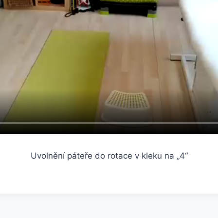
Uvolnění páteře do rotace v kleku na „4“