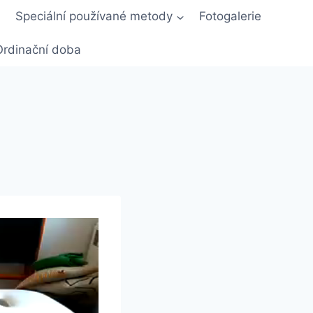
Speciální používané metody
Fotogalerie
Ordinační doba