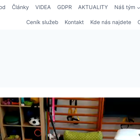
od
Články
VIDEA
GDPR
AKTUALITY
Náš tým
Ceník služeb
Kontakt
Kde nás najdete