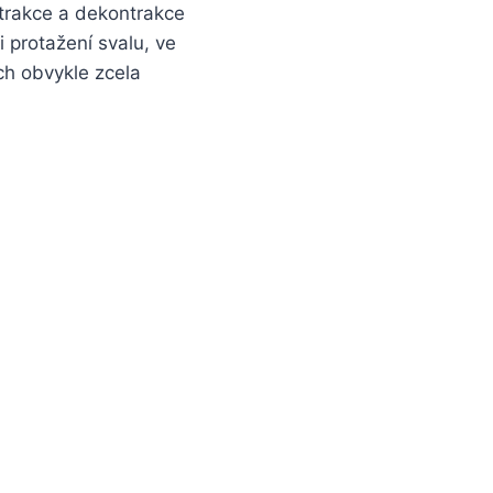
ntrakce a dekontrakce
 protažení svalu, ve
ch obvykle zcela