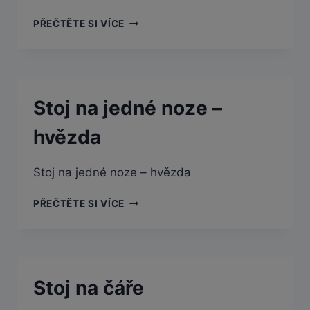
„4“
SBÍRÁNÍ
PŘEČTĚTE SI VÍCE
LEGA
Stoj na jedné noze –
hvězda
Stoj na jedné noze – hvězda
STOJ
PŘEČTĚTE SI VÍCE
NA
JEDNÉ
NOZE
–
HVĚZDA
Stoj na čáře