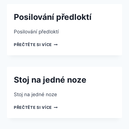
Posilování předloktí
Posilování předloktí
POSILOVÁNÍ
PŘEČTĚTE SI VÍCE
PŘEDLOKTÍ
Stoj na jedné noze
Stoj na jedné noze
STOJ
PŘEČTĚTE SI VÍCE
NA
JEDNÉ
NOZE