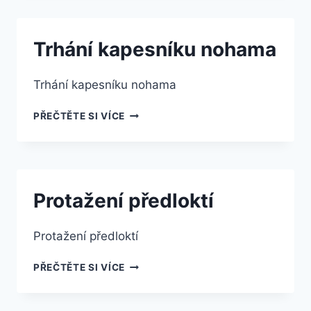
PRSŮ
STŘÍDAVĚ
Trhání kapesníku nohama
Trhání kapesníku nohama
TRHÁNÍ
PŘEČTĚTE SI VÍCE
KAPESNÍKU
NOHAMA
Protažení předloktí
Protažení předloktí
PROTAŽENÍ
PŘEČTĚTE SI VÍCE
PŘEDLOKTÍ