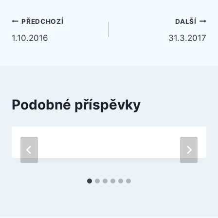
Navigace
PŘEDCHOZÍ
DALŠÍ
1.10.2016
31.3.2017
pro
příspěvek
Podobné příspěvky