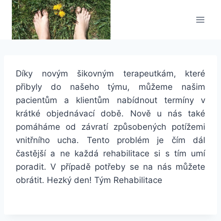
Přeskočit
na
obsah
Díky novým šikovným terapeutkám, které
přibyly do našeho týmu, můžeme našim
pacientům a klientům nabídnout termíny v
krátké objednávací době. Nově u nás také
pomáháme od závratí způsobených potížemi
vnitřního ucha. Tento problém je čím dál
častější a ne každá rehabilitace si s tím umí
poradit. V případě potřeby se na nás můžete
obrátit. Hezký den! Tým Rehabilitace