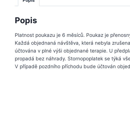
Popis
Popis
Platnost poukazu je 6 měsíců. Poukaz je přenosný
Každá objednaná návštěva, která nebyla zrušena
účtována v plné výši objednané terapie. U před
propadá bez náhrady. Stornopoplatek se týká vše
V případě pozdního příchodu bude účtován obje