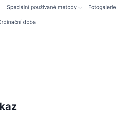
Speciální používané metody
Fotogalerie
Ordinační doba
kaz