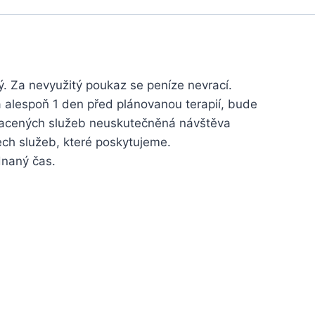
. Za nevyužitý poukaz se peníze nevrací.
 alespoň 1 den před plánovanou terapií, bude
placených služeb neuskutečněná návštěva
ch služeb, které poskytujeme.
dnaný čas.