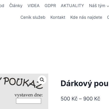
od
Články
VIDEA
GDPR
AKTUALITY
Náš tým
Ceník služeb
Kontakt
Kde nás najdete
Dárkový pou
500
Kč
–
900
Kč