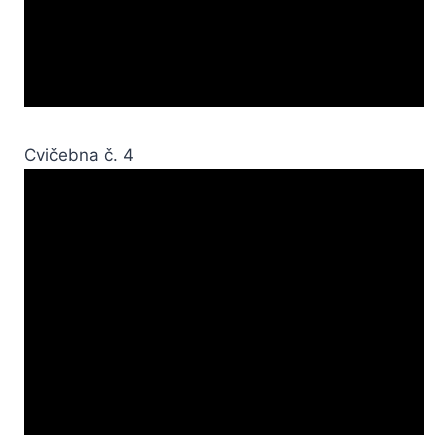
Cvičebna č. 4