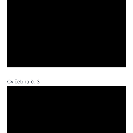
Cvičebna č. 3