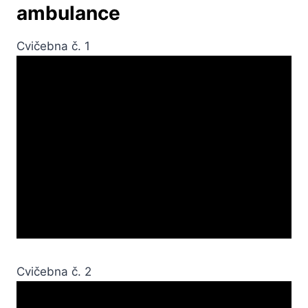
ambulance
Cvičebna č. 1
Cvičebna č. 2