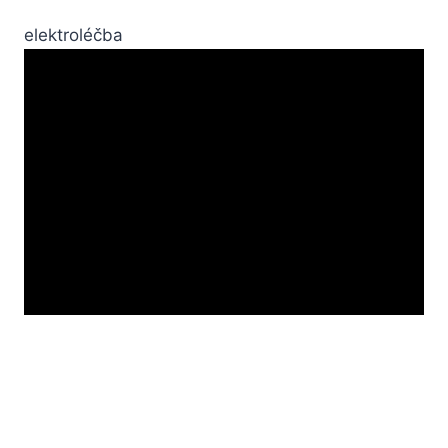
elektroléčba