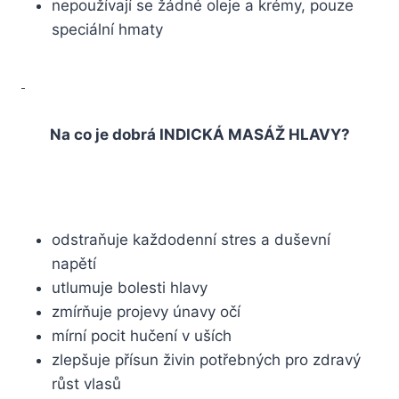
nepoužívají se žádné oleje a krémy, pouze
speciální hmaty
Na co je dobrá INDICKÁ MASÁŽ HLAVY?
odstraňuje každodenní stres a duševní
napětí
utlumuje bolesti hlavy
zmírňuje projevy únavy očí
mírní pocit hučení v uších
zlepšuje přísun živin potřebných pro zdravý
růst vlasů